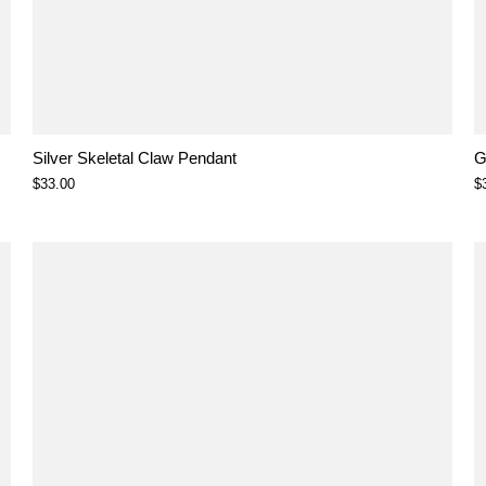
Silver Skeletal Claw Pendant
G
$33.00
$